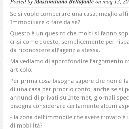
Posted by
Massimiliano Bellafante
on mag 13, 20
Se si vuole comperare una casa, meglio aff
Immobiliare o fare da se?
Questo è un quesito che molti si fanno so
crisi come questo, semplicemente per risp
da riconoscere all’agenzia stessa.
Ma vediamo di approfondire l’argomento c
articolo.
Per prima cosa bisogna sapere che non è fac
di una casa per proprio conto, anche se si 
annunci di privati su Internet, giornali speci
bisogna considerare certamente alcuni aspe
- la zona dell’immobile che avete trovato è 
di mobilità?