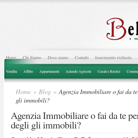
Home
Chi Siamo
Dove siamo
Contatti
Inserimento richiesta
Vendita
Affitto
Appartamenti
Aziende Agricole
Casali e Rustici
Commer
Home
»
Blog
»
Agenzia Immobiliare o fai da te
gli immobili?
Agenzia Immobiliare o fai da te pe
degli gli immobili?