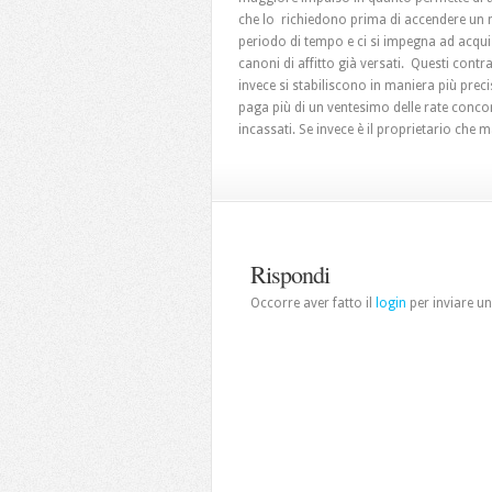
che lo richiedono prima di accendere un m
periodo di tempo e ci si impegna ad acqui
canoni di affitto già versati. Questi contr
invece si stabiliscono in maniera più precis
paga più di un ventesimo delle rate concor
incassati. Se invece è il proprietario che m
Rispondi
Occorre aver fatto il
login
per inviare 