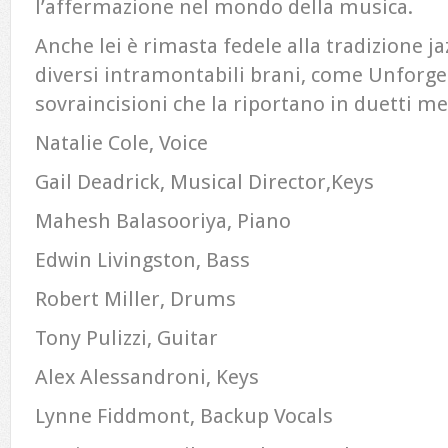
l’affermazione nel mondo della musica.
Anche lei è rimasta fedele alla tradizione ja
diversi intramontabili brani, come Unforget
sovraincisioni che la riportano in duetti mer
Natalie Cole, Voice
Gail Deadrick, Musical Director,Keys
Mahesh Balasooriya, Piano
Edwin Livingston, Bass
Robert Miller, Drums
Tony Pulizzi, Guitar
Alex Alessandroni, Keys
Lynne Fiddmont, Backup Vocals