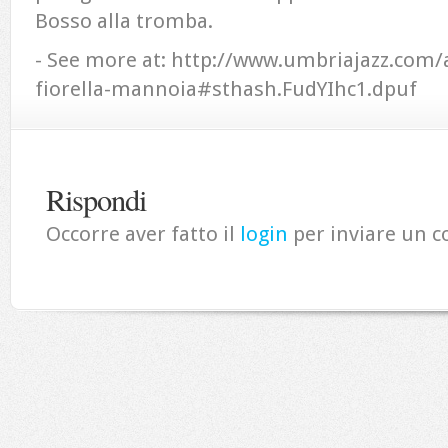
Bosso alla tromba.
- See more at: http://www.umbriajazz.com/ar
fiorella-mannoia#sthash.FudYIhc1.dpuf
Rispondi
Occorre aver fatto il
login
per inviare un