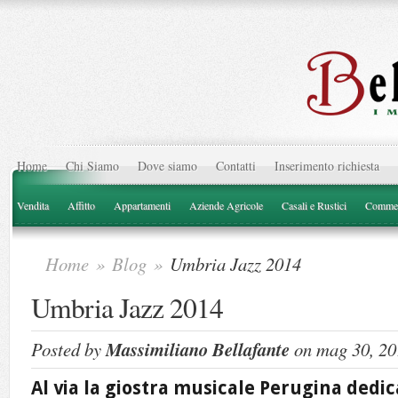
Home
Chi Siamo
Dove siamo
Contatti
Inserimento richiesta
Vendita
Affitto
Appartamenti
Aziende Agricole
Casali e Rustici
Commer
Home
»
Blog
»
Umbria Jazz 2014
Umbria Jazz 2014
Posted by
Massimiliano Bellafante
on mag 30, 20
Al via la giostra musicale Perugina dedica